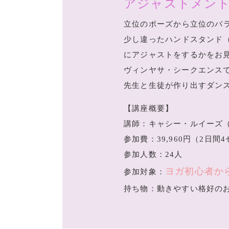
アジャストメント
立位のポーズから立位のバ
少し違ったハンドスタンド
にアジャストをするかをお
ヴィンヤサ・シークエンス
先生と生徒が作り出すダン
【講座概要】
講師：キャシー・ルイーズ
参加費：39,960円（2
参加人数：24人
ヨガ初心者か
参加対象：
持ち物：動きやすい格好の