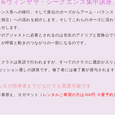
&ヴィンヤサ・シークエンス集中講座
ランス系への移行、そして座位のポーズからアーム・バランス
（倒立）への流れを紹介します。そしてこれらのポーズに流れ
見せします。
でのアジャストに必要とされるのは先生のアドリブと冒険心で
スが呼吸と動きのつながりの一部になるのです。
（クラスは英語で行われますが、すべてのクラスに通訳が入り
日間4セッション通しの講座です。修了者には修了書が授与されま
らヨガ指導者までどなたでも受講可能です
お着替え、ヨガマット（
レンタルご希望の方は300円 ※要予約