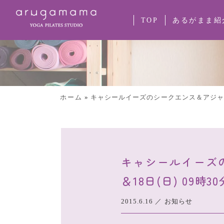
TOP
あるがまま紹
ホーム
»
キャシールイーズのシークエンス＆アジャストメン
キャシールイーズの
＆18日(日) 09時3
2015.6.16
／
お知らせ