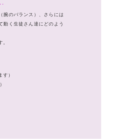
…
（腕のバランス）、さらには
て動く生徒さん達にどのよう
す。
ます）
す）
）