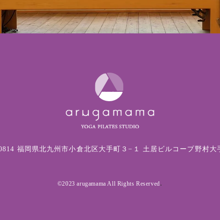
3-0814 福岡県北九州市小倉北区大手町３−１ 土居ビルコープ野村大手
.
©2023 arugamama All Rights Reserved